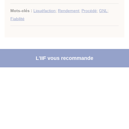
Mots-clés :
Liquéfaction
;
Rendement
;
Procédé
;
GNL
;
Fiabilité
L'IIF vous recommande