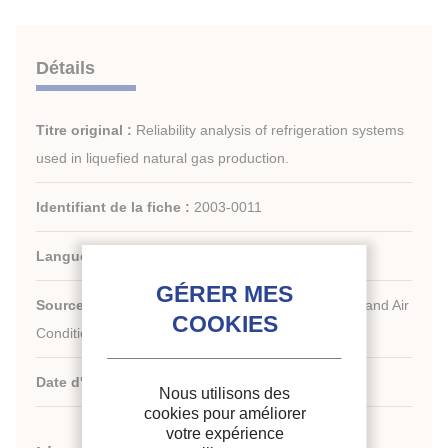
Détails
Titre original :
Reliability analysis of refrigeration systems
used in liquefied natural gas production.
Identifiant de la fiche :
2003-0011
Langues :
Anglais
Source :
Arab-African Conference for Refrigeration and Air
Conditioning.
Date d'édition :
01/04/2001
Nous utilisons des
cookies pour améliorer
votre expérience