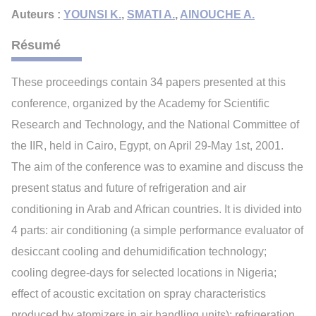
Auteurs :
YOUNSI K.
,
SMATI A.
,
AINOUCHE A.
Résumé
These proceedings contain 34 papers presented at this
conference, organized by the Academy for Scientific
Research and Technology, and the National Committee of
the IIR, held in Cairo, Egypt, on April 29-May 1st, 2001.
The aim of the conference was to examine and discuss the
present status and future of refrigeration and air
conditioning in Arab and African countries. It is divided into
4 parts: air conditioning (a simple performance evaluator of
desiccant cooling and dehumidification technology;
cooling degree-days for selected locations in Nigeria;
effect of acoustic excitation on spray characteristics
produced by atomizers in air handling units); refrigeration