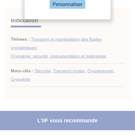
Personnaliser
Indexation
Thèmes :
Transport et manipulation des fluides
cryogéniques
;
Cryogénie: sécurité, instrumentation et métrologie
Mots-clés :
Sécurité
;
Transport routier
;
Cryoréservoir
;
Cryogénie
L'IIF vous recommande