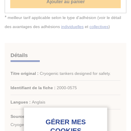
Ajouter au panier
*
meilleur tarif applicable selon le type d'adhésion (voir le détail
des avantages des adhésions
individuelles
et
collectives
)
Détails
Titre original :
Cryogenic tankers designed for safety.
Identifiant de la fiche :
2000-0575
Langues :
Anglais
Source :
Cryogenics '98. Proceedings of the Fifth
Cryogenics Conference.