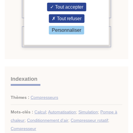
Voir d'autres communications du
Tout accepter
même compte rendu (541)
Tout refuser
Personnaliser
Voir le compte rendu de la
conférence
Indexation
Thèmes :
Compresseurs
Mots-clés :
Calcul
;
Automatisation
;
Simulation
;
Pompe à
chaleur
;
Conditionnement d'air
;
Compresseur rotatif
;
Compresseur