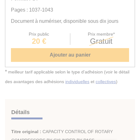
Pages : 1037-1043
Document à numériser, disponible sous dix jours
Prix public
Prix membre*
20 €
Gratuit
Ajouter au panier
*
meilleur tarif applicable selon le type d'adhésion (voir le détail
des avantages des adhésions
individuelles
et
collectives
)
Détails
Titre original :
CAPACITY CONTROL OF ROTARY