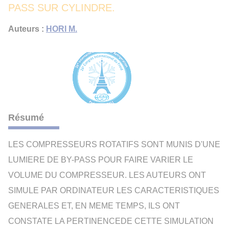
PASS SUR CYLINDRE.
Auteurs :
HORI M.
Résumé
LES COMPRESSEURS ROTATIFS SONT MUNIS D'UNE
LUMIERE DE BY-PASS POUR FAIRE VARIER LE
VOLUME DU COMPRESSEUR. LES AUTEURS ONT
SIMULE PAR ORDINATEUR LES CARACTERISTIQUES
GENERALES ET, EN MEME TEMPS, ILS ONT
CONSTATE LA PERTINENCEDE CETTE SIMULATION