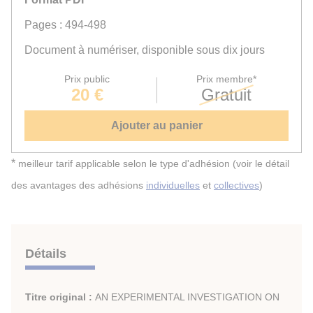
Pages : 494-498
Document à numériser, disponible sous dix jours
Prix public
Prix membre*
20 €
Gratuit
Ajouter au panier
*
meilleur tarif applicable selon le type d'adhésion (voir le détail
des avantages des adhésions
individuelles
et
collectives
)
Détails
Titre original :
AN EXPERIMENTAL INVESTIGATION ON