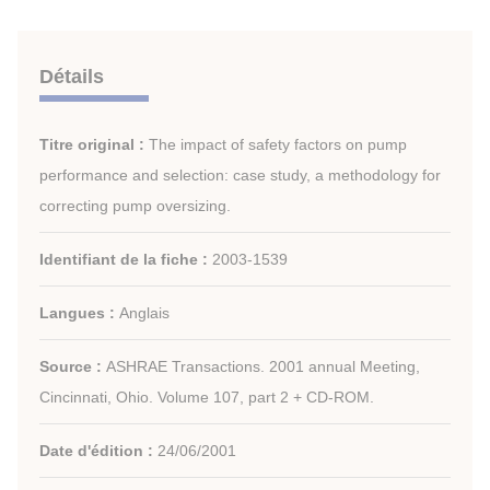
Détails
Titre original :
The impact of safety factors on pump
performance and selection: case study, a methodology for
correcting pump oversizing.
Identifiant de la fiche :
2003-1539
Langues :
Anglais
Source :
ASHRAE Transactions. 2001 annual Meeting,
Cincinnati, Ohio. Volume 107, part 2 + CD-ROM.
Date d'édition :
24/06/2001