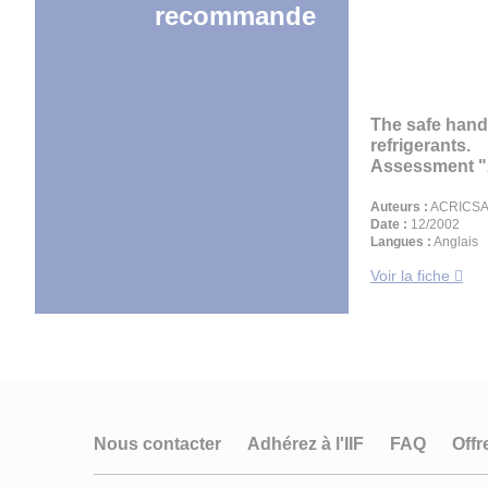
recommande
The safe hand
refrigerants.
Assessment "
Auteurs :
ACRICS
Date :
12/2002
Langues :
Anglais
Voir la fiche
Nous contacter
Adhérez à l'IIF
FAQ
Offr