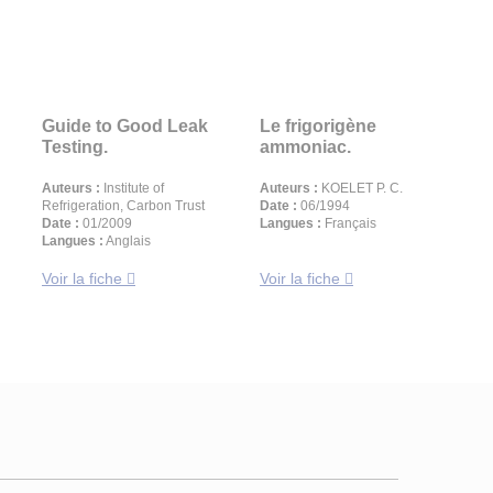
Guide to Good Leak
Le frigorigène
Testing.
ammoniac.
Auteurs :
Institute of
Auteurs :
KOELET P. C.
Refrigeration, Carbon Trust
Date :
06/1994
Date :
01/2009
Langues :
Français
Langues :
Anglais
Voir la fiche
Voir la fiche