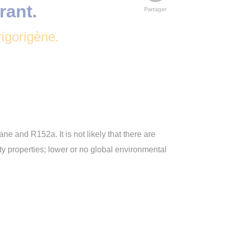
rant.
Partager
igorigène.
 and R152a. It is not likely that there are
ity properties; lower or no global environmental