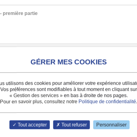
- première partie
- deuxième partie
s utilisons des cookies pour améliorer votre expérience utilisat
Vos préférences sont modifiables à tout moment en cliquant sur
« Gestion des services »
en bas à droite de nos pages.
Pour en savoir plus, consultez notre
Politique de confidentialité
Indexation
Tout accepter
Tout refuser
Personnaliser
refrigerant.
Thèmes :
Frigorigènes, f