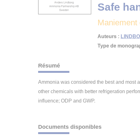
Safe han
Maniement e
Auteurs :
LINDBO
Type de monograp
Résumé
Ammonia was considered the best and most appr
other chemicals with better refrigeration perfo
influence; ODP and GWP.
Documents disponibles