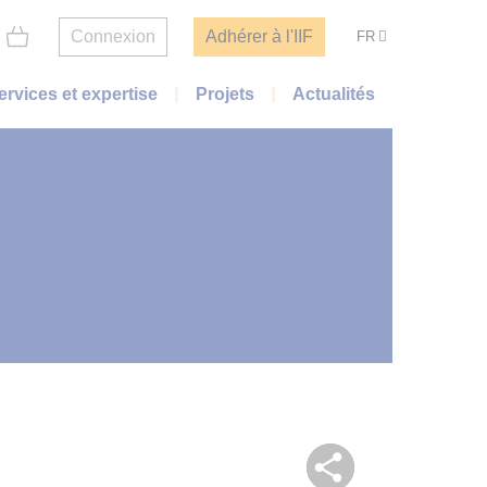
Connexion
Adhérer à l'IIF
FR
ervices et expertise
Projets
Actualités