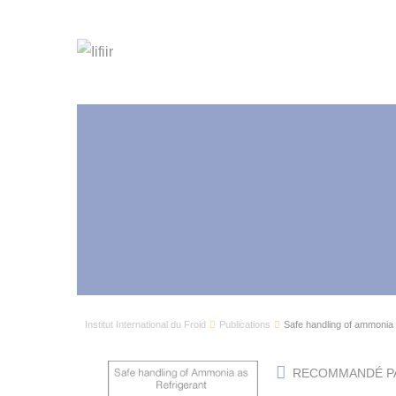
Institut International du Froid
Publications
Safe handling of ammonia a
RECOMMANDÉ PAR