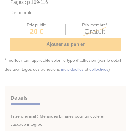
Pages : p 109-116
Disponible
Prix public
Prix membre*
20 €
Gratuit
Ajouter au panier
*
meilleur tarif applicable selon le type d'adhésion (voir le détail
des avantages des adhésions
individuelles
et
collectives
)
Détails
Titre original :
Mélanges binaires pour un cycle en
cascade intégrée.