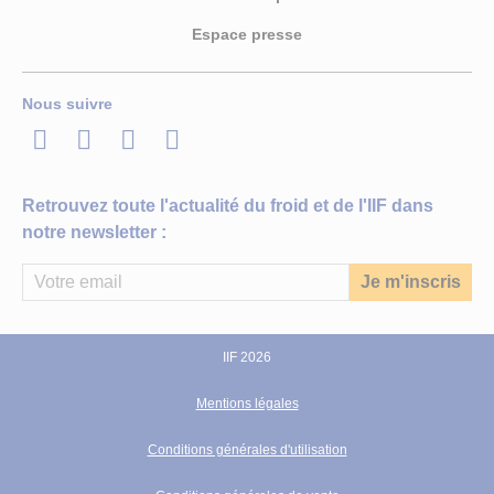
Espace presse
Nous suivre
LinkedIn
Twitter
Facebook
Youtube
Retrouvez toute l'actualité du froid et de l'IIF dans
notre newsletter :
IIF 2026
Mentions légales
Conditions générales d'utilisation