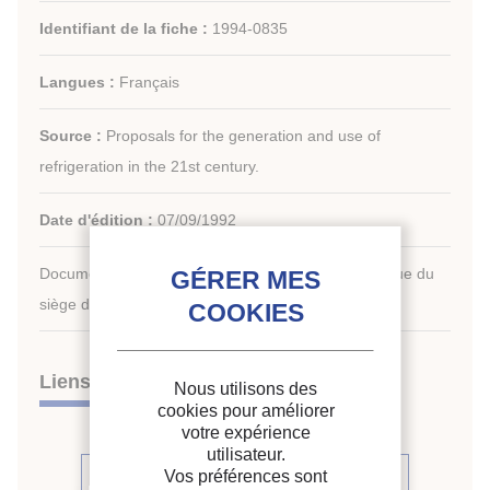
Identifiant de la fiche :
1994-0835
Langues :
Français
Source :
Proposals for the generation and use of
refrigeration in the 21st century.
Date d'édition :
07/09/1992
Document disponible en consultation à la bibliothèque du
siège de l'IIF uniquement.
Liens
Nous utilisons des
cookies pour améliorer
votre expérience
utilisateur.
Vos préférences sont
Voir d'autres communications du