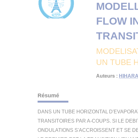
MODELL
FLOW I
TRANSIT
MODELISA
UN TUBE 
Auteurs :
HIHARA
Résumé
DANS UN TUBE HORIZONTAL D'EVAPOR
TRANSITOIRES PAR A-COUPS. SI LE DEB
ONDULATIONS S'ACCROISSENT ET SE D