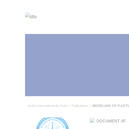
Institut International du Froid
Publications
MODELLING OF FLUCTU
DOCUMENT IIF