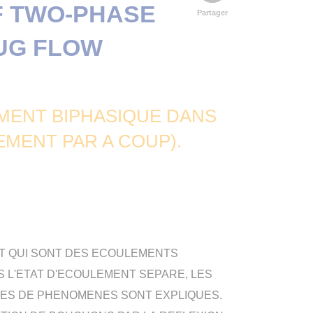
F TWO-PHASE
Partager
LUG FLOW
MENT BIPHASIQUE DANS
MENT PAR A COUP).
T QUI SONT DES ECOULEMENTS
IS L'ETAT D'ECOULEMENT SEPARE, LES
PES DE PHENOMENES SONT EXPLIQUES.