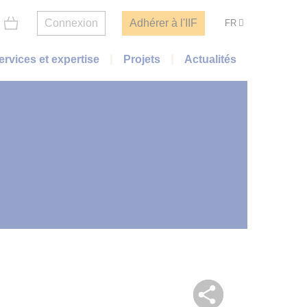
Connexion
Adhérer à l'IIF
FR
ervices et expertise
Projets
Actualités