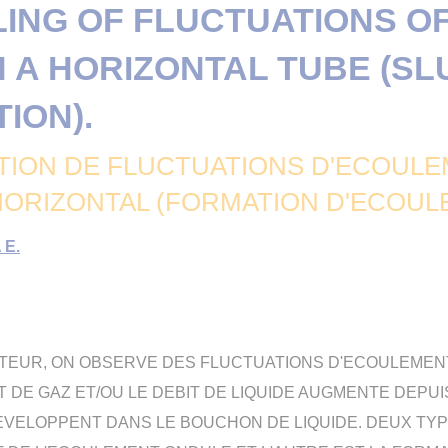
ING OF FLUCTUATIONS O
N A HORIZONTAL TUBE (S
ION).
TION DE FLUCTUATIONS D'ECOULE
HORIZONTAL (FORMATION D'ECOULE
 E.
ATEUR, ON OBSERVE DES FLUCTUATIONS D'ECOULEMEN
IT DE GAZ ET/OU LE DEBIT DE LIQUIDE AUGMENTE DEPU
EVELOPPENT DANS LE BOUCHON DE LIQUIDE. DEUX TY