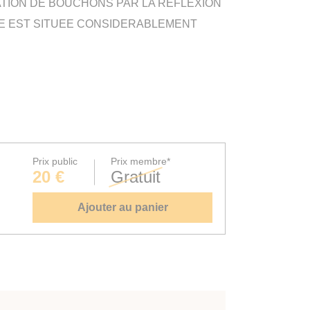
ATION DE BOUCHONS PAR LA REFLEXION
MME EST SITUEE CONSIDERABLEMENT
Prix public
Prix membre*
20 €
Gratuit
Ajouter au panier