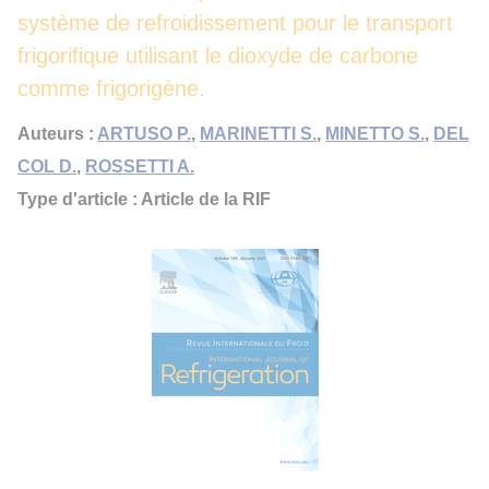
système de refroidissement pour le transport
frigorifique utilisant le dioxyde de carbone
comme frigorigène.
Auteurs :
ARTUSO P.
,
MARINETTI S.
,
MINETTO S.
,
DEL
COL D.
,
ROSSETTI A.
Type d'article : Article de la RIF