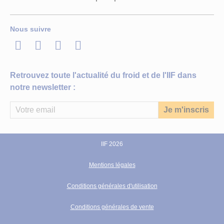
Nous suivre
LinkedIn
Twitter
Facebook
Youtube
Retrouvez toute l'actualité du froid et de l'IIF dans
notre newsletter :
IIF 2026
Mentions légales
Conditions générales d'utilisation
Conditions générales de vente