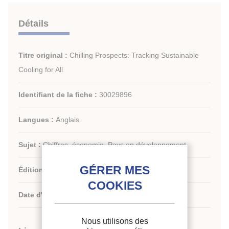
Détails
Titre original :
Chilling Prospects: Tracking Sustainable
Cooling for All
Identifiant de la fiche :
30029896
Langues :
Anglais
Sujet :
Chiffres, économie, Pays en développement
Édition :
Sustainable Energy for All - Autriche
Date d'édition :
05/2022
Nous utilisons des