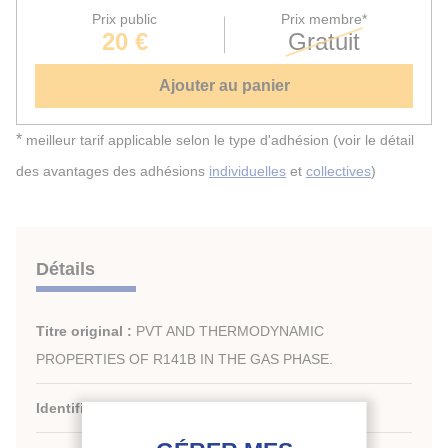
Prix public
Prix membre*
20 €
Gratuit
Ajouter au panier
*
meilleur tarif applicable selon le type d'adhésion (voir le détail
des avantages des adhésions
individuelles
et
collectives
)
Détails
Titre original :
PVT AND THERMODYNAMIC
PROPERTIES OF R141B IN THE GAS PHASE.
Identifiant de la fiche :
1992-2101