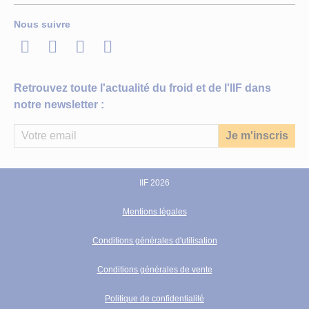
Nous suivre
LinkedIn
Twitter
Facebook
Youtube
Retrouvez toute l'actualité du froid et de l'IIF dans
notre newsletter :
IIF 2026
Mentions légales
Conditions générales d'utilisation
Conditions générales de vente
Politique de confidentialité