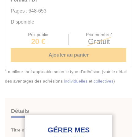
Pages : 648-653
Disponible
Prix public
Prix membre*
20 €
Gratuit
Ajouter au panier
*
meilleur tarif applicable selon le type d'adhésion (voir le détail
des avantages des adhésions
individuelles
et
collectives
)
Détails
Titre original :
COMPUTER SIMULATION OF THE