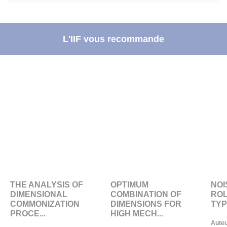
L'IIF vous recommande
THE ANALYSIS OF
OPTIMUM
NOI
DIMENSIONAL
COMBINATION OF
ROL
COMMONIZATION
DIMENSIONS FOR
TYP
PROCE...
HIGH MECH...
Auteu