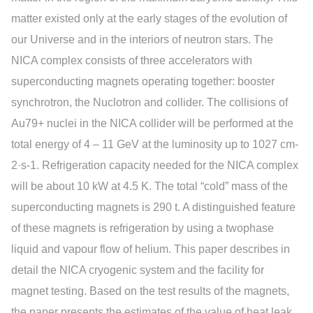
matter existed only at the early stages of the evolution of
our Universe and in the interiors of neutron stars. The
NICA complex consists of three accelerators with
superconducting magnets operating together: booster
synchrotron, the Nuclotron and collider. The collisions of
Au79+ nuclei in the NICA collider will be performed at the
total energy of 4 – 11 GeV at the luminosity up to 1027 cm-
2·s-1. Refrigeration capacity needed for the NICA complex
will be about 10 kW at 4.5 K. The total “cold” mass of the
superconducting magnets is 290 t. A distinguished feature
of these magnets is refrigeration by using a twophase
liquid and vapour flow of helium. This paper describes in
detail the NICA cryogenic system and the facility for
magnet testing. Based on the test results of the magnets,
the paper presents the estimates of the value of heat leak