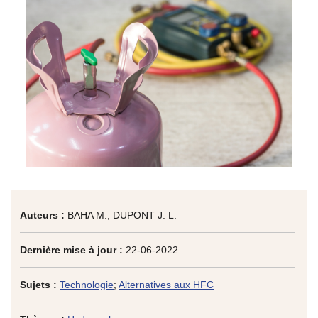
Auteurs :
BAHA M., DUPONT J. L.
Dernière mise à jour :
22-06-2022
Sujets :
Technologie
;
Alternatives aux HFC