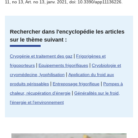
11, no 13, Art. no 13, janv. 2021, doi: 10.3390/app11136226.
Rechercher dans l'encyclopédie les articles
sur le thème suivant :
|
Cryogénie et traitement des gaz
Frigorigènes et
|
|
frigoporteurs
Equipements frigorifiques
Cryobiologie et
|
cryomédecine, lyophilisation
Application du froid aux
|
|
produits périssables
Entreposage frigorifique
Pompes à
|
chaleur, récupération d'énergie
Généralités sur le froid,
l'énergie et l'environnement