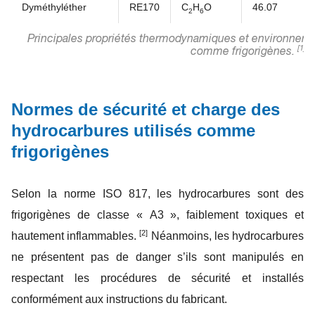
Dyméthyléther
RE170
C
H
O
46.07
2
6
Principales propriétés thermodynamiques et environnemen
[1], [
comme frigorigènes.
Normes de sécurité et charge des
hydrocarbures utilisés comme
frigorigènes
Selon la norme ISO 817, les hydrocarbures sont des
frigorigènes de classe « A3 », faiblement toxiques et
[2]
hautement inflammables.
Néanmoins, les hydrocarbures
ne présentent pas de danger s’ils sont manipulés en
respectant les procédures de sécurité et installés
conformément aux instructions du fabricant.