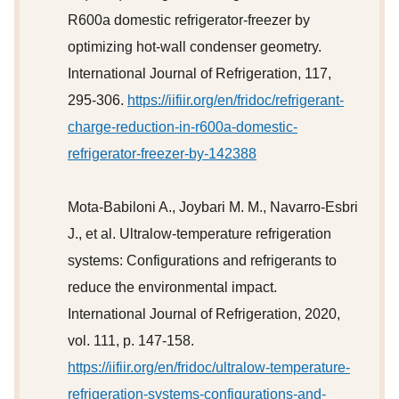
R600a domestic refrigerator-freezer by
optimizing hot-wall condenser geometry.
International Journal of Refrigeration, 117,
295-306.
https://iifiir.org/en/fridoc/refrigerant-
charge-reduction-in-r600a-domestic-
refrigerator-freezer-by-142388
Mota-Babiloni A., Joybari M. M., Navarro-Esbri
J., et al. Ultralow-temperature refrigeration
systems: Configurations and refrigerants to
reduce the environmental impact.
International Journal of Refrigeration, 2020,
vol. 111, p. 147-158.
https://iifiir.org/en/fridoc/ultralow-temperature-
refrigeration-systems-configurations-and-