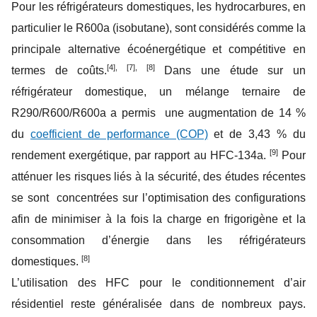
Pour les réfrigérateurs domestiques, les hydrocarbures, en
particulier le R600a (isobutane), sont considérés comme la
principale alternative écoénergétique et compétitive en
[4], [7], [8]
termes de coûts.
Dans une étude sur un
réfrigérateur domestique, un mélange ternaire de
R290/R600/R600a a permis une augmentation de 14 %
du
coefficient de performance (COP)
et de 3,43 % du
[9]
rendement exergétique, par rapport au HFC-134a.
Pour
atténuer les risques liés à la sécurité, des études récentes
se sont concentrées sur l’optimisation des configurations
afin de minimiser à la fois la charge en frigorigène et la
consommation d’énergie dans les réfrigérateurs
[8]
domestiques.
L’utilisation des HFC pour le conditionnement d’air
résidentiel reste généralisée dans de nombreux pays.