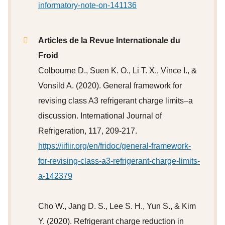
informatory-note-on-141136
Articles de la Revue Internationale du
Froid
Colbourne D., Suen K. O., Li T. X., Vince I., &
Vonsild A. (2020). General framework for
revising class A3 refrigerant charge limits–a
discussion. International Journal of
Refrigeration, 117, 209-217.
https://iifiir.org/en/fridoc/general-framework-
for-revising-class-a3-refrigerant-charge-limits-
a-142379
Cho W., Jang D. S., Lee S. H., Yun S., & Kim
Y. (2020). Refrigerant charge reduction in