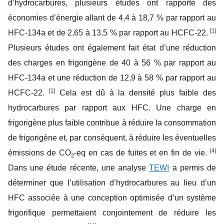
d’hydrocarbures, plusieurs études ont rapporté des
économies d’énergie allant de 4,4 à 18,7 % par rapport au
[1]
HFC-134a et de 2,65 à 13,5 % par rapport au HCFC-22.
Plusieurs études ont également fait état d’une réduction
des charges en frigorigène de 40 à 56 % par rapport au
HFC-134a et une réduction de 12,9 à 58 % par rapport au
[1]
HCFC-22.
Cela est dû à la densité plus faible des
hydrocarbures par rapport aux HFC. Une charge en
frigorigène plus faible contribue à réduire la consommation
de frigorigène et, par conséquent, à réduire les éventuelles
[4]
émissions de CO
-eq en cas de fuites et en fin de vie.
2
Dans une étude récente, une analyse
TEWI
a permis de
déterminer que l’utilisation d’hydrocarbures au lieu d’un
HFC associée à une conception optimisée d’un système
frigorifique permettaient conjointement de réduire les