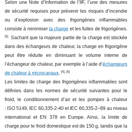
Selon une Note d’Information de l’IIF, l’une des mesures
de sécurité requises pour prévenir les risques d’incendie
ou d’explosion avec des frigorigènes inflammables
consiste à minimiser
la charge
et les fuites de frigorigènes.
[5]
Sachant que la majeure partie de la charge est stockée
dans des échangeurs de chaleur, la charge en frigorigène
peut être réduite en diminuant le volume interne de
l’échangeur de chaleur, par exemple à l’aide d’
échangeurs
[4], [6]
de chaleur à microcanaux
.
Les limites de charge des frigorigènes inflammables sont
définies dans les normes de sécurité suivantes pour le
froid, le conditionnement d’air et les pompes à chaleur
: ISO 5149, IEC 60,335-2-40 et IEC 60,335-2–89 au niveau
international et EN 378 en Europe. Ainsi, la limite de
charge pour le froid domestique est de 150 g, tandis que la