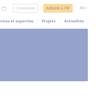
Connexion
Adhérer à l'IIF
FR
vices et expertise
Projets
Actualités