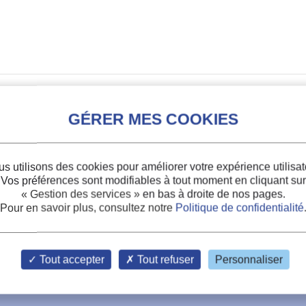
s utilisons des cookies pour améliorer votre expérience utilisat
Vos préférences sont modifiables à tout moment en cliquant sur
« Gestion des services »
en bas à droite de nos pages.
Pour en savoir plus, consultez notre
Politique de confidentialité
ts
Tout accepter
Tout refuser
Personnaliser
aux fluides dans les machines à absorption.
, et al.