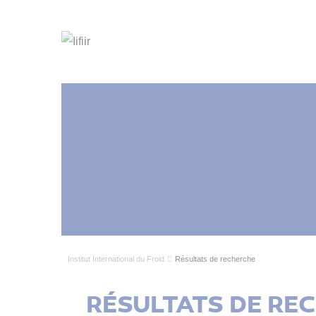
Institut International du Froid
Résultats de recherche
RÉSULTATS DE RE