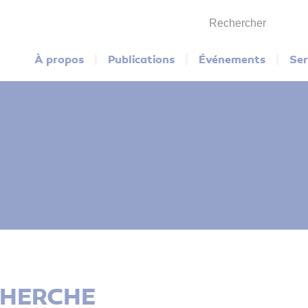
Rechercher
Menu principal
À propos
Publications
Événements
Ser
CHERCHE