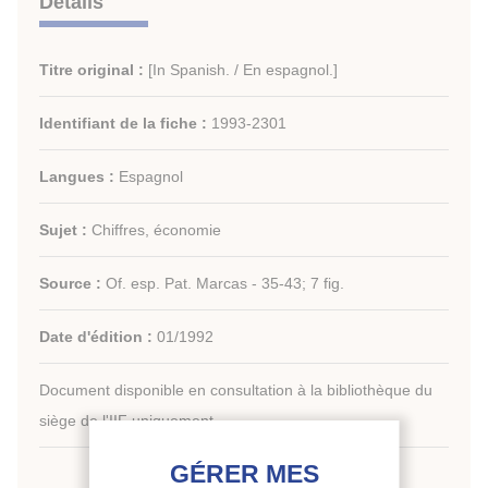
Détails
Titre original :
[In Spanish. / En espagnol.]
Identifiant de la fiche :
1993-2301
Langues :
Espagnol
Sujet :
Chiffres, économie
Source :
Of. esp. Pat. Marcas - 35-43; 7 fig.
Date d'édition :
01/1992
Document disponible en consultation à la bibliothèque du
siège de l'IIF uniquement.