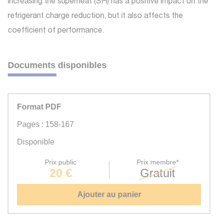
increasing the superheat (SH) has a positive impact on the
refrigerant charge reduction, but it also affects the
coefficient of performance.
Documents disponibles
Format PDF
Pages : 158-167
Disponible
Prix public
Prix membre*
20 €
Gratuit
Ajouter au panier