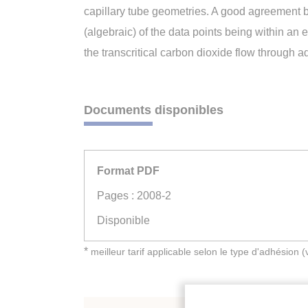
capillary tube geometries. A good agreement 
(algebraic) of the data points being within 
the transcritical carbon dioxide flow through a
Documents disponibles
Format PDF
Pages : 2008-2
Disponible
*
meilleur tarif applicable selon le type d'adhésion 