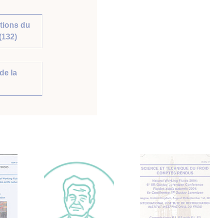
tions du
(132)
de la