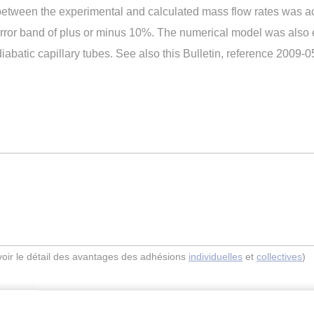
between the experimental and calculated mass flow rates was 
an error band of plus or minus 10%. The numerical model was al
diabatic capillary tubes. See also this Bulletin, reference 2009-0
(voir le détail des avantages des adhésions
individuelles
et
collectives
)