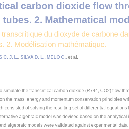
tical carbon dioxide flow th
y tubes. 2. Mathematical mod
transcritique du dioxyde de carbone dan
s. 2. Modélisation mathématique.
C. J. L.
,
SILVA D. L.
,
MELO C.
, et al.
o simulate the transcritical carbon dioxide (R744, CO2) flow thr
n the mass, energy and momentum conservation principles writ
 consisted of solving the resulting set of differential equations 
lternative algebraic model was devised based on the analytical 
 and algebraic models were validated against experimental data 