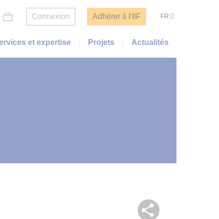
Connexion
Adhérer à l'IIF
FR
ervices et expertise
Projets
Actualités