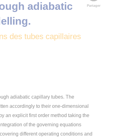
rough adiabatic
Partager
elling.
s des tubes capillaires
ough adiabatic capillary tubes. The
ten accordingly to their one-dimensional
by an explicit first order method taking the
integration of the governing equations
covering different operating conditions and