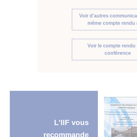
Voir d'autres communica
même compte rendu 
Voir le compte rendu 
conférence
L'IIF vous
recommande