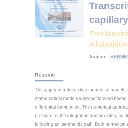
Transcri
capillar
Ecoulement 
adiabatique
Auteurs :
HERMES 
Résumé
This paper introduces two theoretical models t
mathematical models were put forward based o
differential formulation. The numerical approach
pressure as the integration domain. Also, an a
following an isenthalpic path. Both numerical