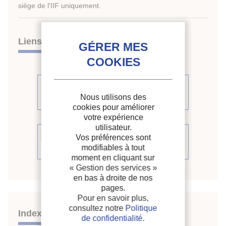
siège de l'IIF uniquement.
Liens
Voir d'autres communications du
Nous utilisons des
même compte rendu (23)
cookies pour améliorer
votre expérience
utilisateur.
Voir le compte rendu de la
Vos préférences sont
modifiables à tout
conférence
moment en cliquant sur
« Gestion des services »
en bas à droite de nos
pages.
Pour en savoir plus,
consultez notre
Politique
Indexation
de confidentialité
.