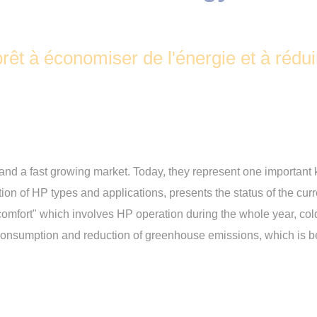
rêt à économiser de l'énergie et à rédui
d a fast growing market. Today, they represent one important k
ion of HP types and applications, presents the status of the curr
omfort" which involves HP operation during the whole year, cold 
 consumption and reduction of greenhouse emissions, which is b