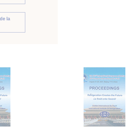
de la