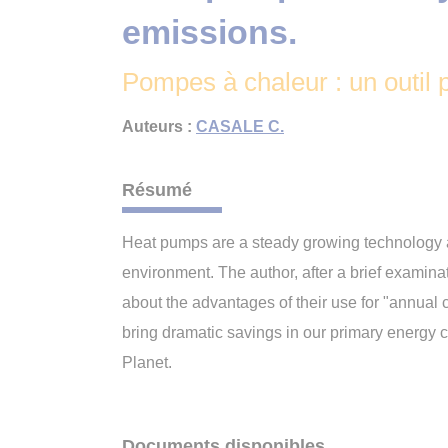
emissions.
Pompes à chaleur : un outil p
Auteurs :
CASALE C.
Résumé
Heat pumps are a steady growing technology an
environment. The author, after a brief examinat
about the advantages of their use for "annual c
bring dramatic savings in our primary energy
Planet.
Documents disponibles