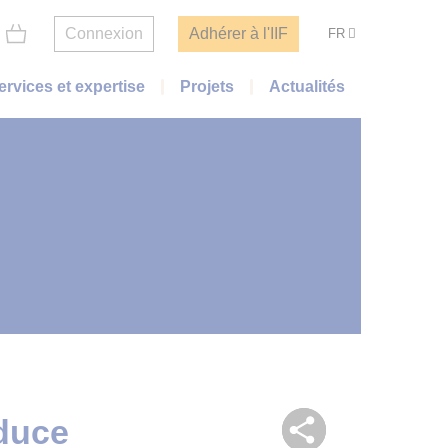
Connexion
Adhérer à l'IIF
FR
ervices et expertise
Projets
Actualités
educe