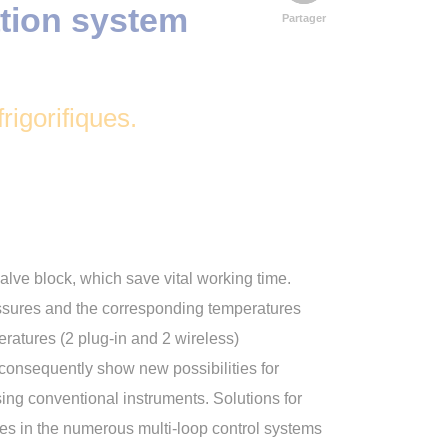
ation system
Partager
rigorifiques.
lve block, which save vital working time.
essures and the corresponding temperatures
ratures (2 plug-in and 2 wireless)
o consequently show new possibilities for
ing conventional instruments. Solutions for
hes in the numerous multi-loop control systems