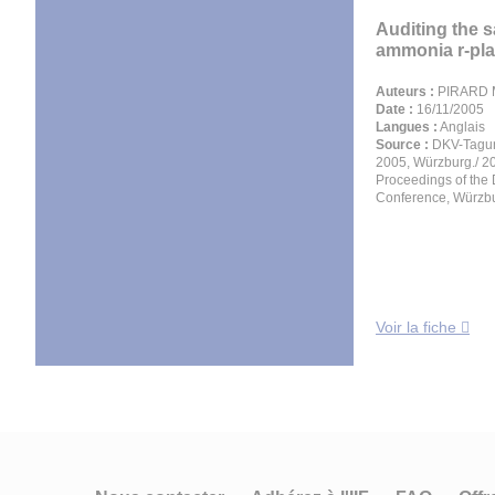
Auditing the s
ammonia r-pla
Auteurs :
PIRARD 
Date :
16/11/2005
Langues :
Anglais
Source :
DKV-Tagun
2005, Würzburg./ 2
Proceedings of the
Conference, Würzbu
Voir la fiche