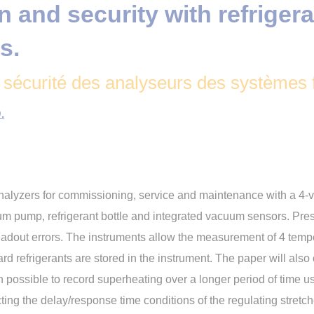
n and security with refriger
s.
 sécurité des analyseurs des systèmes f
.
analyzers for commissioning, service and maintenance with a 4-va
uum pump, refrigerant bottle and integrated vacuum sensors. Pr
eadout errors. The instruments allow the measurement of 4 tempe
rd refrigerants are stored in the instrument. The paper will als
 possible to record superheating over a longer period of time us
ting the delay/response time conditions of the regulating stretc