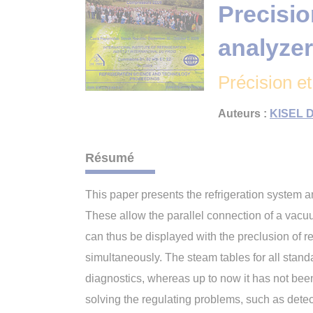
Precisio
analyzer
Précision et
Auteurs :
KISEL D
Résumé
This paper presents the refrigeration system 
These allow the parallel connection of a vac
can thus be displayed with the preclusion of r
simultaneously. The steam tables for all standa
diagnostics, whereas up to now it has not been
solving the regulating problems, such as detec