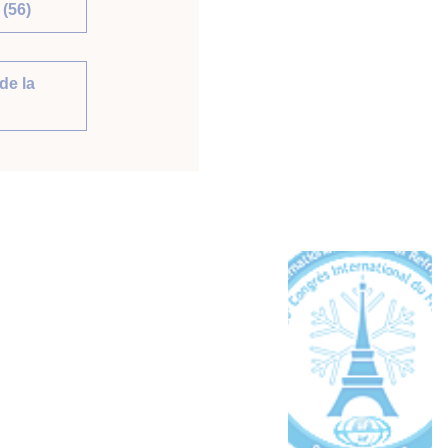
(56)
de la