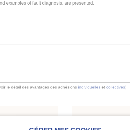
and examples of fault diagnosis, are presented.
(voir le détail des avantages des adhésions
individuelles
et
collectives
)
Indexation