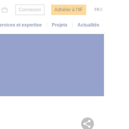
Connexion
Adhérer à l'IIF
FR
ervices et expertise
Projets
Actualités