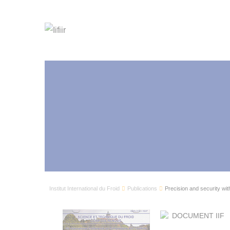
Institut International du Froid
Publications
Precision and security with
DOCUMENT IIF