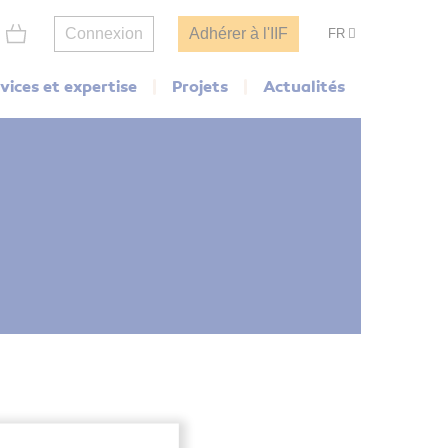
Connexion
Adhérer à l'IIF
FR
vices et expertise
Projets
Actualités