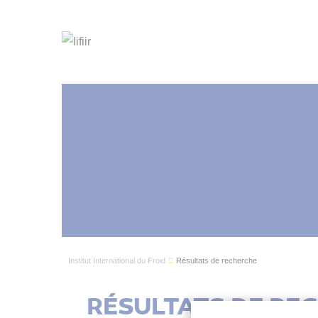
Institut International du Froid
Résultats de recherche
RÉSULTATS DE RE