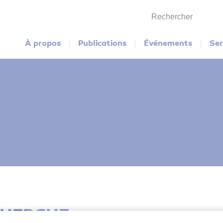
Rechercher
Menu principal
À propos
Publications
Événements
Ser
CHERCHE