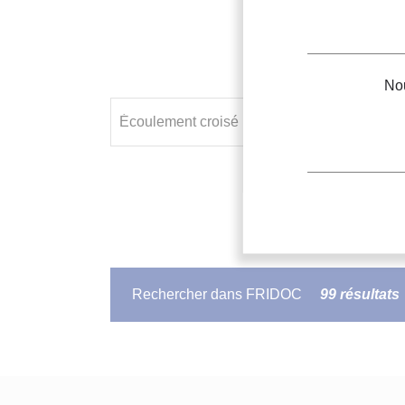
Nou
Rechercher dans FRIDOC
99 résultats
Performance testing of a cros
Test sur la performance d’un système de 