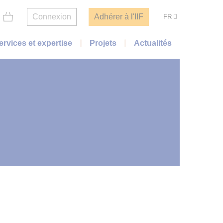
Connexion
Adhérer à l'IIF
FR
ervices et expertise
Projets
Actualités