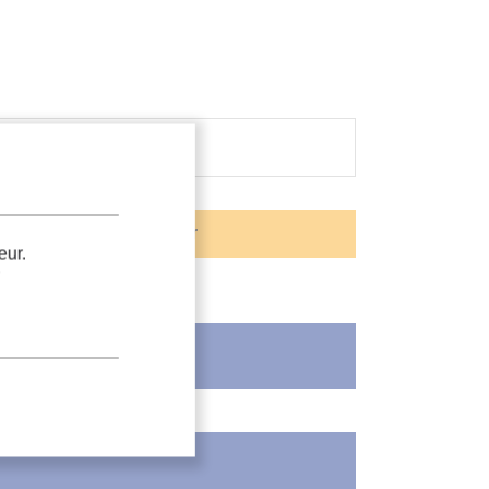
eur.
.