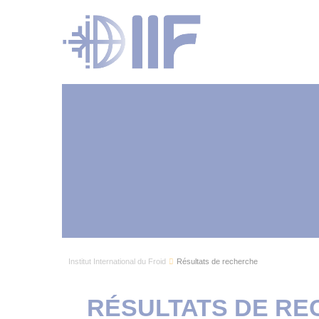
Institut International du Froid
Résultats de recherche
RÉSULTATS DE R