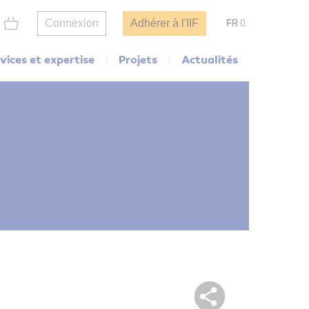
Connexion
Adhérer à l'IIF
FR
vices et expertise
Projets
Actualités