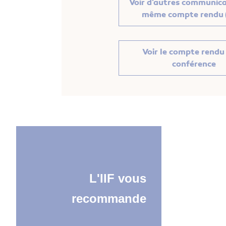
Voir d'autres communica
même compte rendu 
Voir le compte rendu 
conférence
L'IIF vous
recommande