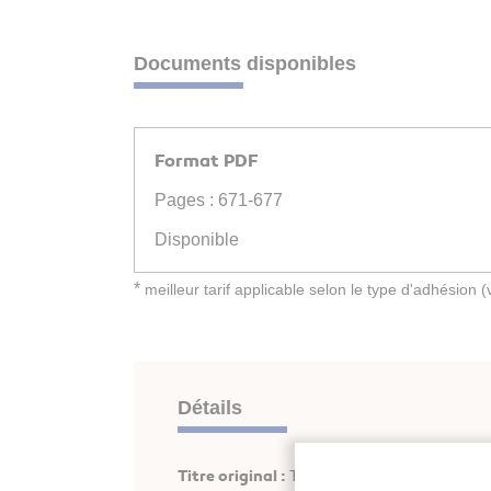
Documents disponibles
Format PDF
Pages : 671-677
Disponible
*
meilleur tarif applicable selon le type d'adhésion 
Détails
Titre original :
Technical and economical ana