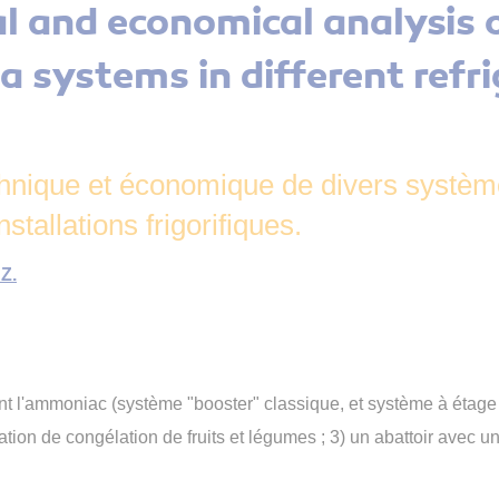
l and economical analysis 
 systems in different refri
hnique et économique de divers système
nstallations frigorifiques.
Z.
ant l'ammoniac (système "booster" classique, et système à étag
allation de congélation de fruits et légumes ; 3) un abattoir ave