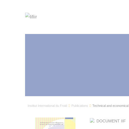
Institut International du Froid
Publications
Technical and economical 
DOCUMENT IIF