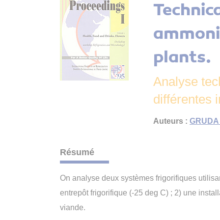
Technica
ammonia
plants.
Analyse tec
différentes i
Auteurs :
GRUDA 
Résumé
On analyse deux systèmes frigorifiques utilis
entrepôt frigorifique (-25 deg C) ; 2) une inst
viande.