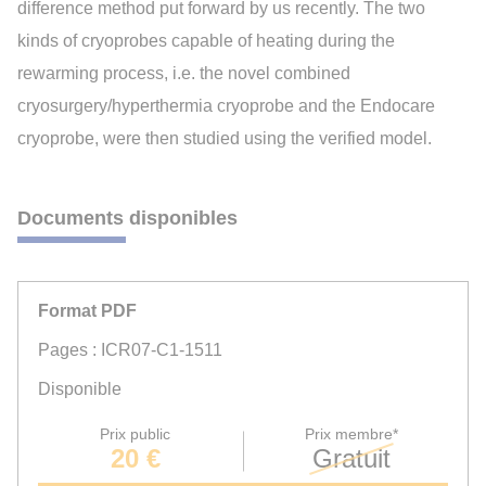
difference method put forward by us recently. The two
kinds of cryoprobes capable of heating during the
rewarming process, i.e. the novel combined
cryosurgery/hyperthermia cryoprobe and the Endocare
cryoprobe, were then studied using the verified model.
Documents disponibles
Format PDF
Pages : ICR07-C1-1511
Disponible
Prix public
Prix membre*
20 €
Gratuit