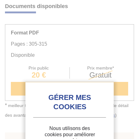
Documents disponibles
Format PDF
Pages : 305-315
Disponible
Prix public
Prix membre*
20 €
Gratuit
Ajouter au panier
*
meilleur tarif applicable selon le type d'adhésion (voir le détail
des avantages des adhésions
individuelles
et
collectives
)
Nous utilisons des
cookies pour améliorer