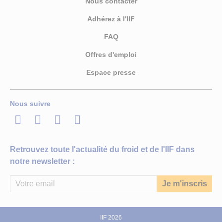
Nous contacter
Adhérez à l'IIF
FAQ
Offres d'emploi
Espace presse
Nous suivre
LinkedIn
Twitter
Facebook
Youtube
Retrouvez toute l'actualité du froid et de l'IIF dans
notre newsletter :
IIF 2026