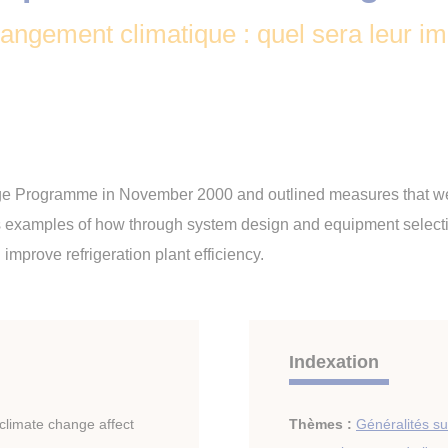
changement climatique : quel sera leur im
 Programme in November 2000 and outlined measures that were
s examples of how through system design and equipment selection
mprove refrigeration plant efficiency.
Indexation
t climate change affect
Thèmes :
Généralités s