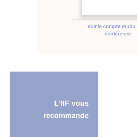
même compte rendu
Voir le compte rendu 
conférence
L'IIF vous
recommande