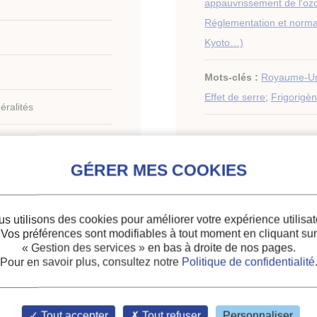
appauvrissement de l'o
Réglementation et normal
Kyoto…)
Mots-clés :
Royaume-U
Effet de serre
;
Frigorigè
ralités
gulations in practice.
s utilisons des cookies pour améliorer votre expérience utilisat
Vos préférences sont modifiables à tout moment en cliquant sur
« Gestion des services »
en bas à droite de nos pages.
Pour en savoir plus, consultez notre
Politique de confidentialité
tions du
Tout accepter
Tout refuser
Personnaliser