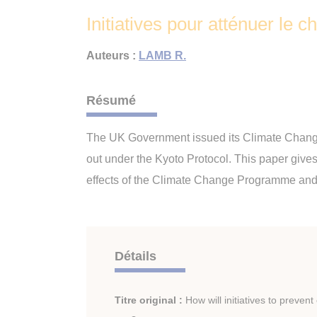
Initiatives pour atténuer le 
Auteurs :
LAMB R.
Résumé
The UK Government issued its Climate Change
out under the Kyoto Protocol. This paper give
effects of the Climate Change Programme and i
Détails
Titre original :
How will initiatives to preven