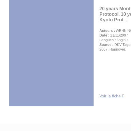
20 years Mont
Protocol, 10 y
Kyoto Prot...
Auteurs :
WENNING
Date :
21/11/2007
Langues :
Anglais
Source :
DKV-Tagun
2007, Hannover.
Voir la fiche