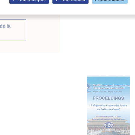
 (2)
de la