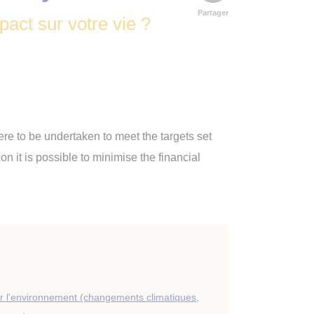
Partager
pact sur votre vie ?
 to be undertaken to meet the targets set
 it is possible to minimise the financial
ur l'environnement (changements climatiques,