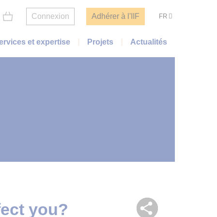
Connexion
Adhérer à l'IIF
FR
ervices et expertise
Projets
Actualités
fect you?