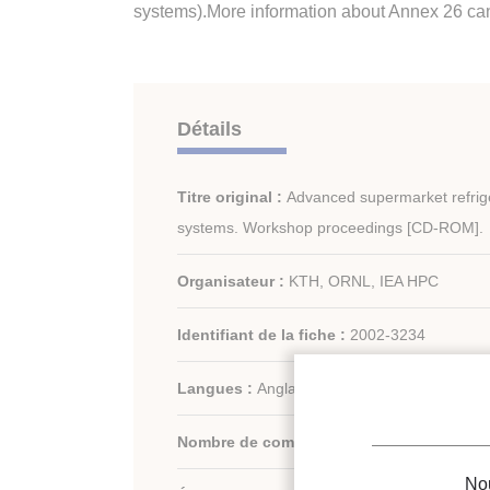
systems).More information about Annex 26 ca
Détails
Titre original :
Advanced supermarket refrig
systems. Workshop proceedings [CD-ROM].
Organisateur :
KTH, ORNL, IEA HPC
Identifiant de la fiche :
2002-3234
Langues :
Anglais
Nombre de communications :
12
Nou