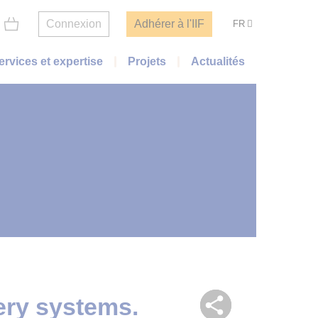
Connexion
Adhérer à l'IIF
FR
ervices et expertise
Projets
Actualités
ery systems.