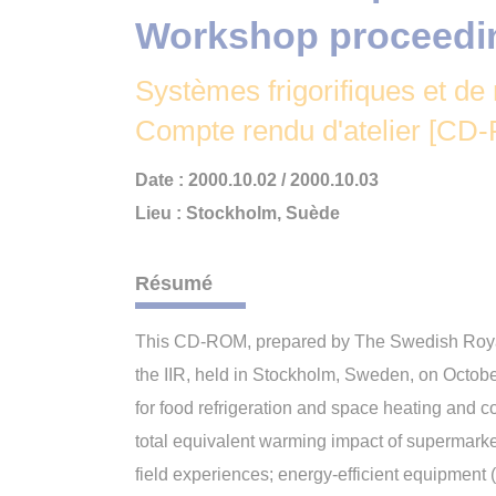
Workshop proceedi
Systèmes frigorifiques et de
Compte rendu d'atelier [CD
Date : 2000.10.02 / 2000.10.03
Lieu : Stockholm, Suède
Résumé
This CD-ROM, prepared by The Swedish Royal 
the IIR, held in Stockholm, Sweden, on Octob
for food refrigeration and space heating and co
total equivalent warming impact of supermarke
field experiences; energy-efficient equipment 