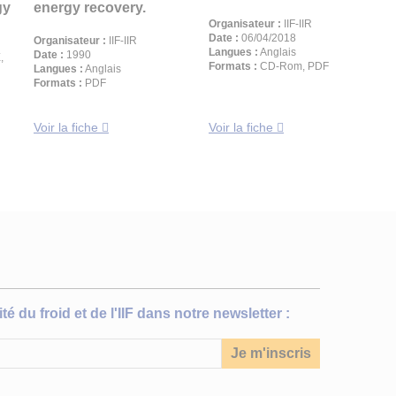
gy
energy recovery.
Organisateur :
IIF-IIR
Date :
06/04/2018
Organisateur :
IIF-IIR
Langues :
Anglais
Date :
1990
,
Formats :
CD-Rom, PDF
Langues :
Anglais
Formats :
PDF
Voir la fiche
Voir la fiche
té du froid et de l'IIF dans notre newsletter :