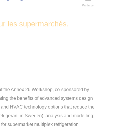
Partager
our les supermarchés.
at the Annex 26 Workshop, co-sponsored by
ting the benefits of advanced systems design
tion and HVAC technology options that reduce the
frigerant in Sweden); analysis and modelling;
for supermarket multiplex refrigeration