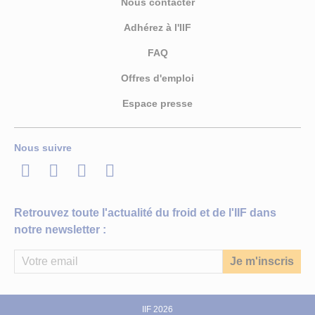
Nous contacter
Adhérez à l'IIF
FAQ
Offres d'emploi
Espace presse
Nous suivre
LinkedIn
Twitter
Facebook
Youtube
Retrouvez toute l'actualité du froid et de l'IIF dans
notre newsletter :
IIF 2026