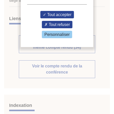
siège de l'IIF uniquement.
Tout accepter
Liens
Tout refuser
Personnaliser
Voir d'autres communications du
même compte rendu (34)
Voir le compte rendu de la
conférence
Indexation