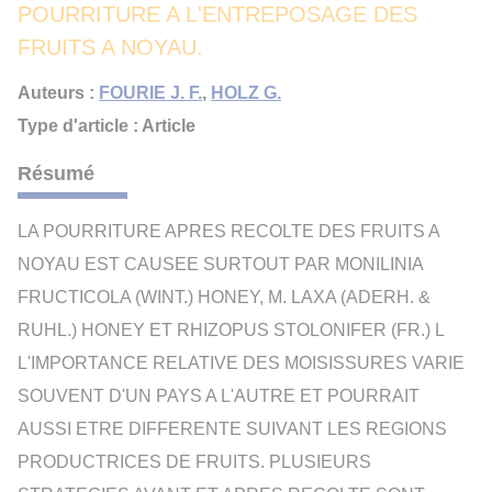
POURRITURE A L'ENTREPOSAGE DES
FRUITS A NOYAU.
Auteurs :
FOURIE J. F.
,
HOLZ G.
Type d'article : Article
Résumé
LA POURRITURE APRES RECOLTE DES FRUITS A
NOYAU EST CAUSEE SURTOUT PAR MONILINIA
FRUCTICOLA (WINT.) HONEY, M. LAXA (ADERH. &
RUHL.) HONEY ET RHIZOPUS STOLONIFER (FR.) L
L'IMPORTANCE RELATIVE DES MOISISSURES VARIE
SOUVENT D'UN PAYS A L'AUTRE ET POURRAIT
AUSSI ETRE DIFFERENTE SUIVANT LES REGIONS
PRODUCTRICES DE FRUITS. PLUSIEURS