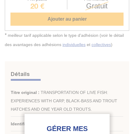
20 €
Gratuit
Ajouter au panier
*
meilleur tarif applicable selon le type d'adhésion (voir le détail
des avantages des adhésions
individuelles
et
collectives
)
Détails
Titre original :
TRANSPORTATION OF LIVE FISH:
EXPERIENCES WITH CARP, BLACK-BASS AND TROUT
HATCHES AND ONE YEAR OLD TROUTS.
Identifiant de la fiche :
1988-2510