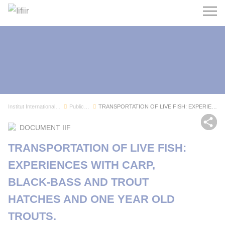
Recherc
Institut International du Froid
Publications
TRANSPORTATION OF LIVE FISH: EXPERIENCES WITH C...
Pa
DOCUMENT IIF
TRANSPORTATION OF LIVE FISH:
EXPERIENCES WITH CARP,
BLACK-BASS AND TROUT
HATCHES AND ONE YEAR OLD
TROUTS.