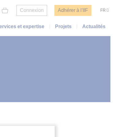
Connexion
Adhérer à l'IIF
FR
ervices et expertise
Projets
Actualités