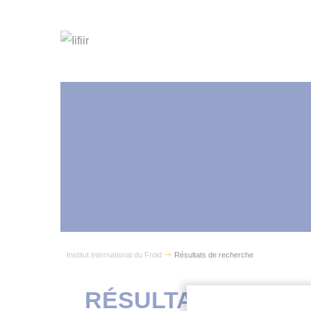
Institut International du Froid
Résultats de recherche
RÉSULTATS DE R