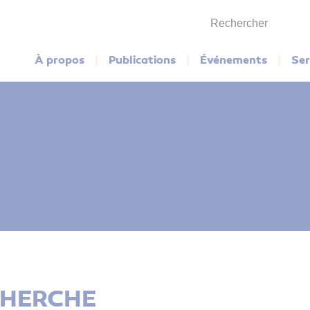
Rechercher
Menu principal
À propos
Publications
Événements
Ser
CHERCHE