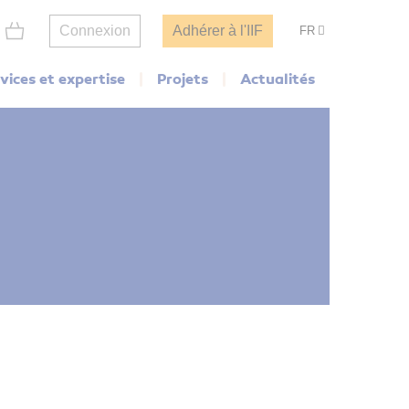
Connexion
Adhérer à l'IIF
FR
vices et expertise
Projets
Actualités