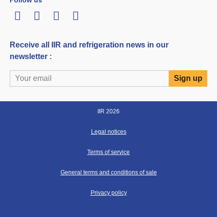
Follow us
LinkedIn
Twitter
Facebook
Youtube
Receive all IIR and refrigeration news in our
newsletter :
IIR 2026
Legal notices
Terms of service
General terms and conditions of sale
Privacy policy