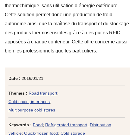
thermochimique, sans utilisation d’énergie extérieure.
Cette solution permet donc une production de froid
autonome ainsi que la maîtrise du transport et du stockage
des produits thermosensibles grâce à des puces RFID
apposées à chaque conteneur. Cette offre concerne aussi
bien les professionnels que les particuliers.
Date :
2016/01/21
Themes :
Road transport
;
Cold chain, interfaces
;
Multipurpose cold stores
Keywords :
Food
;
Refrigerated transport
;
Distribution
vehicle
;
Quick-frozen food
;
Cold storage