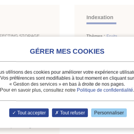
Indexation
FECTING STORAGE
Thèmes :
Fruits
Mots-clés :
Maladie phy
Réfrigeration
;
Pomme
s utilisons des cookies pour améliorer votre expérience utilisat
Vos préférences sont modifiables à tout moment en cliquant sur
« Gestion des services »
en bas à droite de nos pages.
Pour en savoir plus, consultez notre
Politique de confidentialité
Tout accepter
Tout refuser
Personnaliser
liothèque du siège de