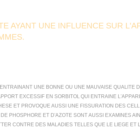
E AYANT UNE INFLUENCE SUR L'A
MMES.
ENTRAINANT UNE BONNE OU UNE MAUVAISE QUALITE DE
PPORT EXCESSIF EN SORBITOL QUI ENTRAINE L'APPARI
HESE ET PROVOQUE AUSSI UNE FISSURATION DES CELL
 DE PHOSPHORE ET D'AZOTE SONT AUSSI EXAMINES AIN
ER CONTRE DES MALADIES TELLES QUE LE LIEGE ET LE 