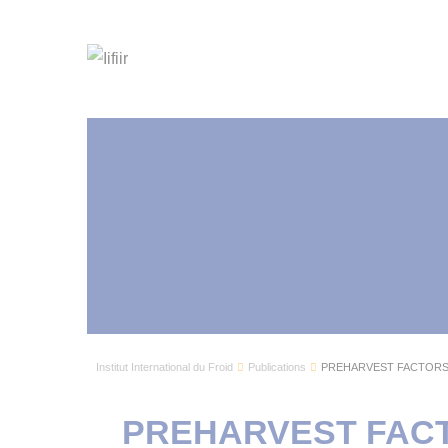
Institut International du Froid
Publications
PREHARVEST FACTORS 
PREHARVEST FACT