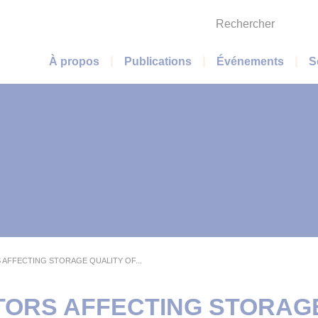
Rechercher
Menu principal
À propos
Publications
Événements
S
AFFECTING STORAGE QUALITY OF...
ORS AFFECTING STORAGE