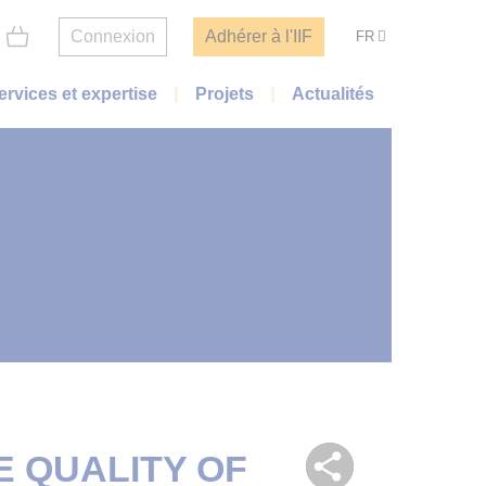
Connexion
Adhérer à l'IIF
FR
ervices et expertise
Projets
Actualités
 QUALITY OF