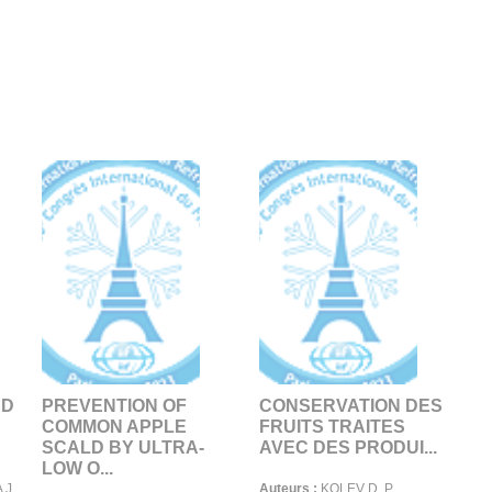
ND
PREVENTION OF
CONSERVATION DES
COMMON APPLE
FRUITS TRAITES
SCALD BY ULTRA-
AVEC DES PRODUI...
LOW O...
 J.
Auteurs :
KOLEV D. P.