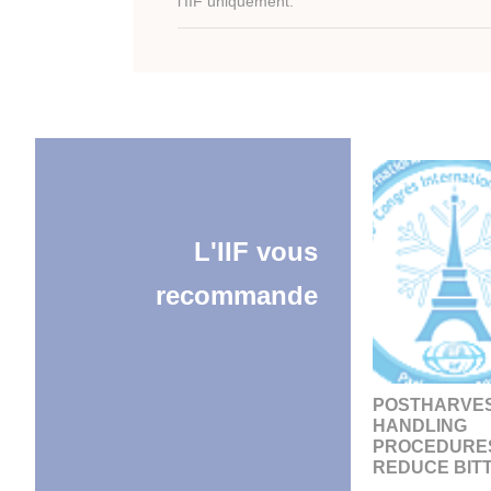
l'IIF uniquement.
L'IIF vous
recommande
POSTHARVE
HANDLING
PROCEDURE
REDUCE BITTE