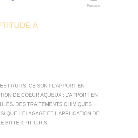
Partager
PTITUDE A
S FRUITS. CE SONT L'APPORT EN
TION DE COEUR AQUEUX ; L'APPORT EN
ULES. DES TRAITEMENTS CHIMIQUES
SI QUE L'ELAGAGE ET L'APPLICATION DE
BITTER PIT. G.R.S.