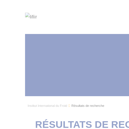
Institut International du Froid
Résultats de recherche
RÉSULTATS DE R