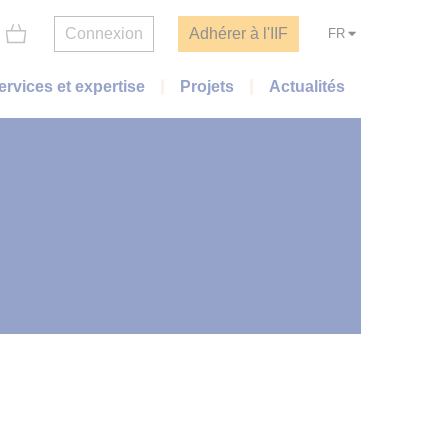
Connexion
Adhérer à l'IIF
FR
ervices et expertise
Projets
Actualités