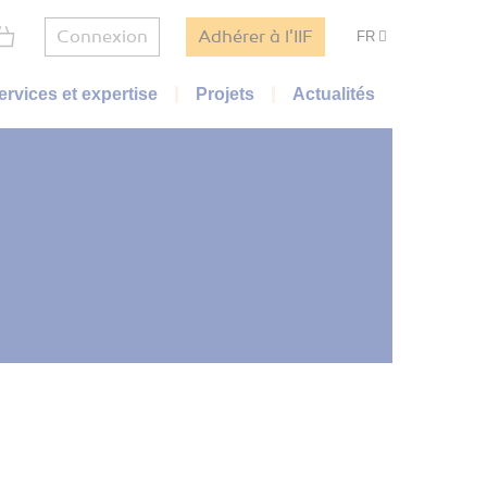
Connexion
Adhérer à l'IIF
FR
ervices et expertise
Projets
Actualités