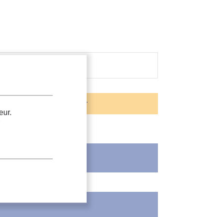
eur.
.