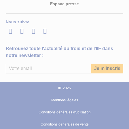
Espace presse
Nous suivre
LinkedIn
Twitter
Facebook
Youtube
Retrouvez toute l'actualité du froid et de l'IIF dans
notre newsletter :
IIF 2026
Mentions légales
Conditions générales d'utilisation
Conditions générales de vente