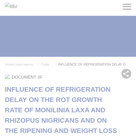
Recherc
Institut International du Froid
Publications
INFLUENCE OF REFRIGERATION DELAY ON THE ROT GRO...
Par
DOCUMENT IIF
INFLUENCE OF REFRIGERATION
DELAY ON THE ROT GROWTH
RATE OF MONILINIA LAXA AND
RHIZOPUS NIGRICANS AND ON
THE RIPENING AND WEIGHT LOSS